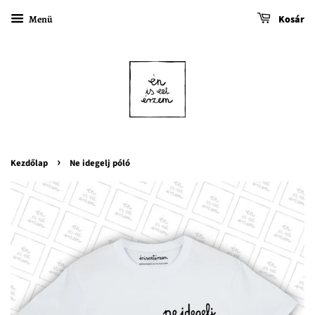
Menü
Kosár
›
Kezdőlap
Ne idegelj póló