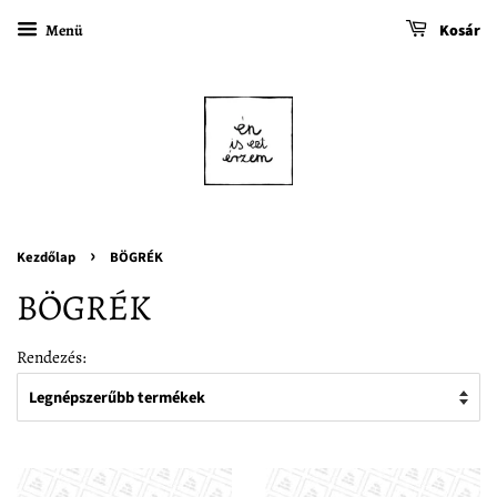
Menü
Kosár
›
Kezdőlap
BÖGRÉK
BÖGRÉK
Rendezés: