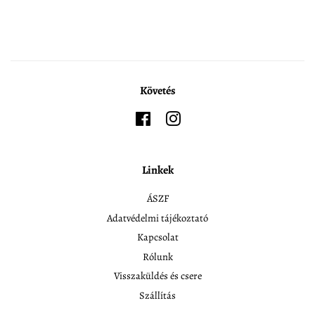
ár
ár
Követés
Facebook
Instagram
Linkek
ÁSZF
Adatvédelmi tájékoztató
Kapcsolat
Rólunk
Visszaküldés és csere
Szállítás