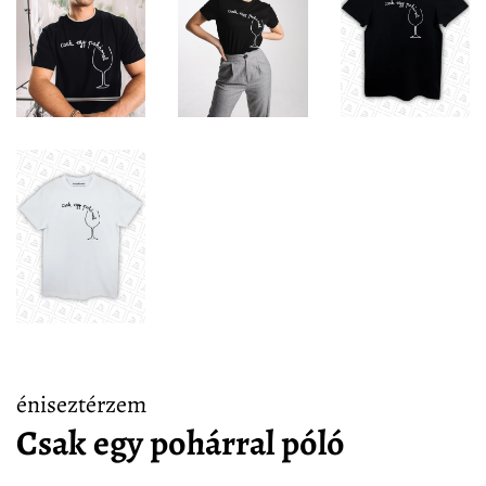
éniseztérzem
Csak egy pohárral póló