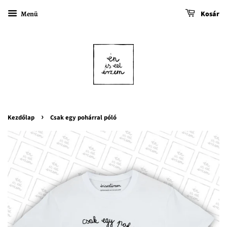
Menü
Kosár
›
Kezdőlap
Csak egy pohárral póló