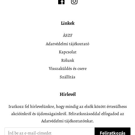
Facebook
Instagram
Linkek
ÁSZF
Adatvédelmi tájékoztató
Kapcsolat
Rólunk
Visszaküldés és csere
Szállítás
Hírlevél
Iratkozz fel hírlevelünkre, hogy mindig az elsők között értesülhess
akcióinkról és újdonságainkról. Feliratkozásoddal elfogadod az
Adatvédelmi tájékoztatónkat.
Feliratkozás